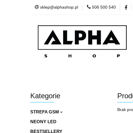
sklep@alphashop.pl
506 500 540
STREFA
Wszystkie kategorie
STRE
Kategorie
Prod
Brak pr
STREFA GSM
NEONY LED
BESTSELLERY