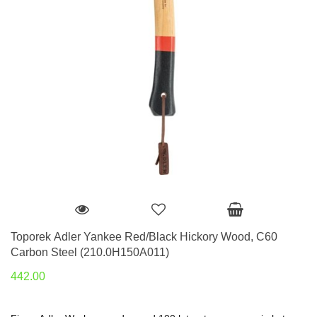
Toporek Adler Yankee Red/Black Hickory Wood, C60
Carbon Steel (210.0H150A011)
442.00