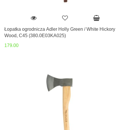
Łopatka ogrodnicza Adler Holly Green / White Hickory
Wood, C45 (380.0E03KA025)
179.00