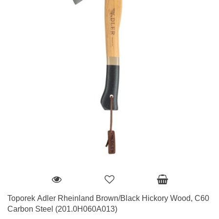
Toporek Adler Rheinland Brown/Black Hickory Wood, C60
Carbon Steel (201.0H060A013)