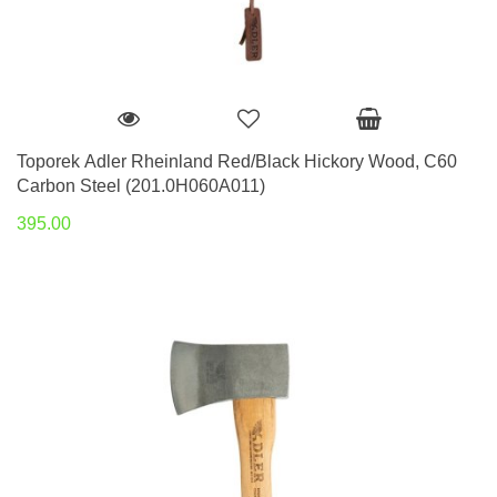
Toporek Adler Rheinland Red/Black Hickory Wood, C60
Carbon Steel (201.0H060A011)
395.00