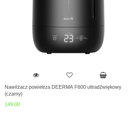
Nawilżacz powietrza DEERMA F600 ultradźwiękowy
(czarny)
149.00