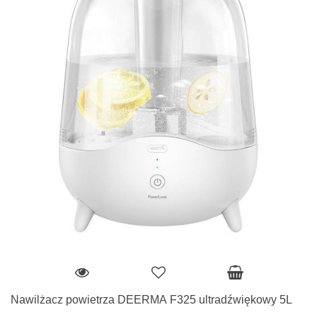
Nawilżacz powietrza DEERMA F325 ultradźwiękowy 5L