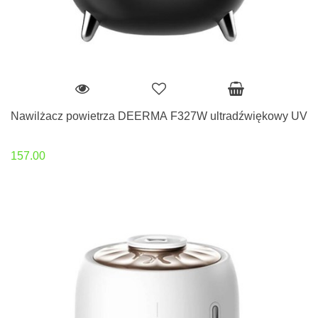
Nawilżacz powietrza DEERMA F327W ultradźwiękowy UV
157.00