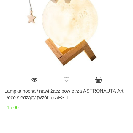
Lampka nocna / nawilżacz powietrza ASTRONAUTA Art
Deco siedzący (wzór 5) AFSH
115.00