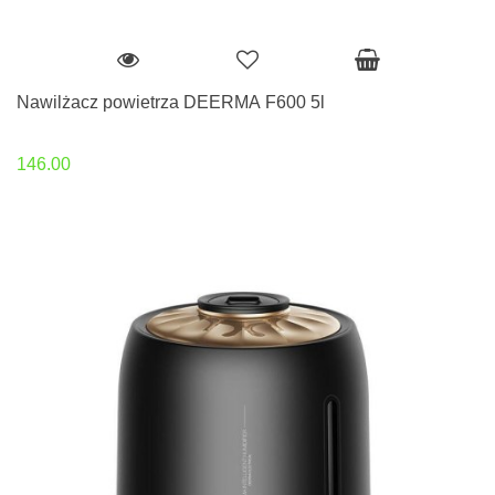
Nawilżacz powietrza DEERMA F600 5l
146.00