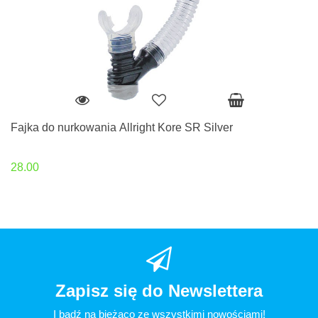
Fajka do nurkowania Allright Kore SR Silver
28.00
Zapisz się do Newslettera
I bądź na bieżąco ze wszystkimi nowościami!