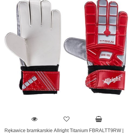
Rękawice bramkarskie Allright Titanium FBRALTT9RW |