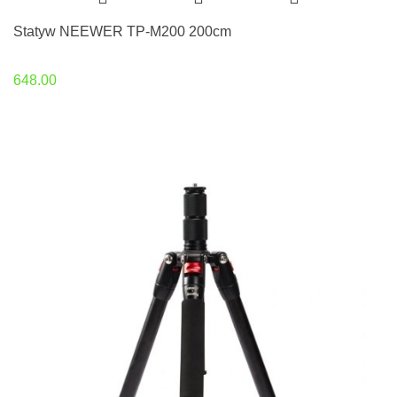
Statyw NEEWER TP-M200 200cm
648.00