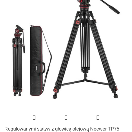
Regulowanymi statyw z głowicą olejową Neewer TP75