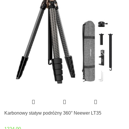
Karbonowy statyw podróżny 360° Neewer LT35
1224.00