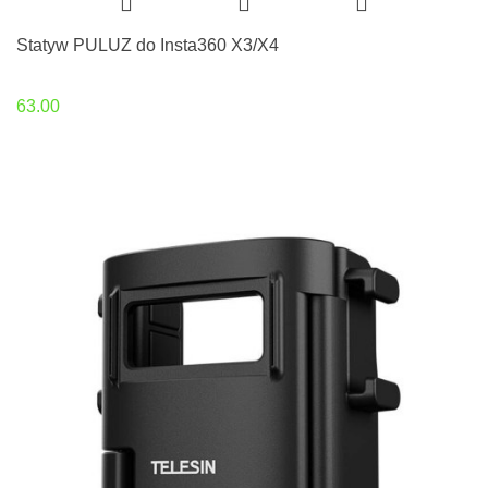
Statyw PULUZ do Insta360 X3/X4
63.00