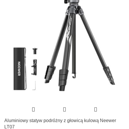
Aluminiowy statyw podróżny z głowicą kulową Neewer
LT07