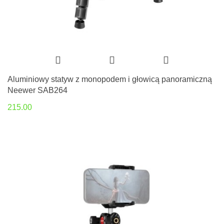
Aluminiowy statyw z monopodem i głowicą panoramiczną
Neewer SAB264
215.00