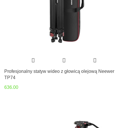
Profesjonalny statyw wideo z głowicą olejową Neewer
TP74
636.00