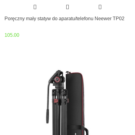
Poręczny mały statyw do aparatu/telefonu Neewer TP02
105.00