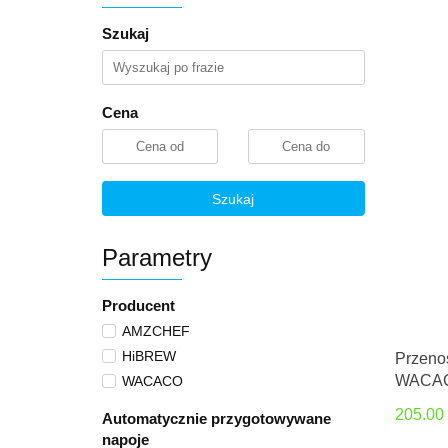
Szukaj
Cena
Szukaj
Parametry
Producent
AMZCHEF
HiBREW
Przeno
WACAC
WACACO
205.00
Automatycznie przygotowywane
napoje