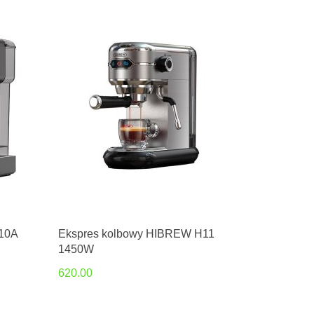
10A
Ekspres kolbowy HIBREW H11
1450W
620.00