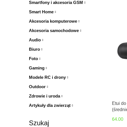
Smartfony i akcesoria GSM
Smart Home
Akcesoria komputerowe
Akcesoria samochodowe
Audio
Biuro
Foto
Gaming
Modele RC i drony
Outdoor
Zdrowie i uroda
Etui d
Artykuły dla zwierząt
(średni
64.00
Szukaj