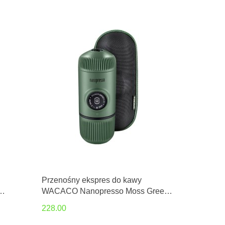
Przenośny ekspres do kawy
WACACO Nanopresso Moss Green
+ Etui
228.00