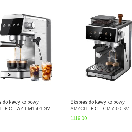
s do kawy kolbowy
Ekspres do kawy kolbowy
EF CE-AZ-EM1501-SV
AMZCHEF CE-CM5560-SV
y)
(srebrny)
1119.00