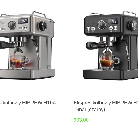
s kolbowy HIBREW H10A
Ekspres kolbowy HIBREW H
19bar (czarny)
993.00