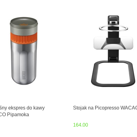
śny ekspres do kawy
Stojak na Picopresso WAC
O Pipamoka
164.00