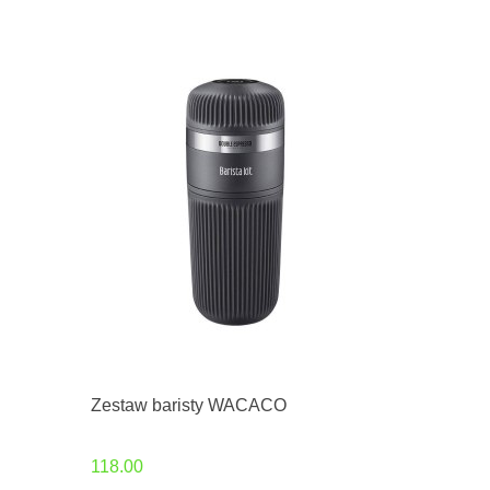
Zestaw baristy WACACO
118.00