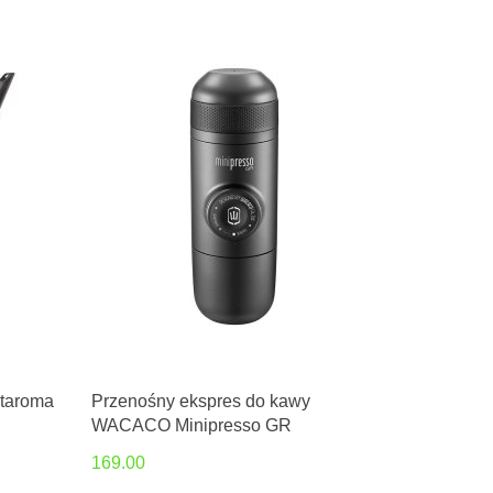
taroma
Przenośny ekspres do kawy
WACACO Minipresso GR
169.00