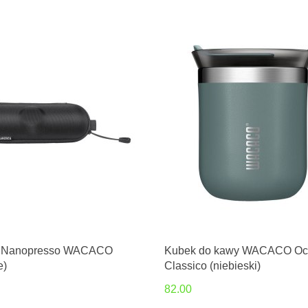
o Nanopresso WACACO
Kubek do kawy WACACO Oc
e)
Classico (niebieski)
82.00