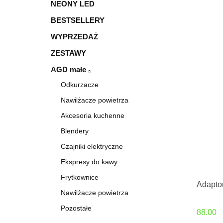
NEONY LED
BESTSELLERY
WYPRZEDAŻ
ZESTAWY
AGD małe
Odkurzacze
Nawilżacze powietrza
Akcesoria kuchenne
Blendery
Czajniki elektryczne
Ekspresy do kawy
Frytkownice
Adapt
Nawilżacze powietrza
Pozostałe
88.00