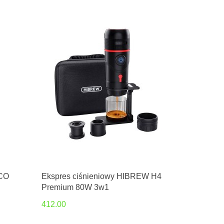
ACO
Ekspres ciśnieniowy HIBREW H4
Premium 80W 3w1
412.00