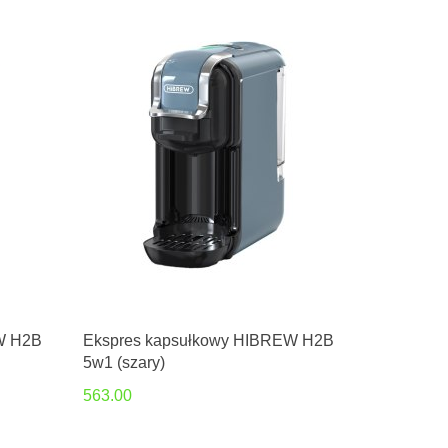
W H2B
Ekspres kapsułkowy HIBREW H2B
5w1 (szary)
563.00