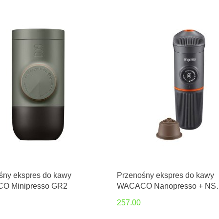
śny ekspres do kawy
Przenośny ekspres do kawy
O Minipresso GR2
WACACO Nanopresso + NS
Adapter
257.00