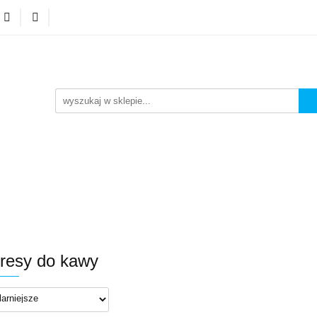
A GSM
NEONY LED
ZESTAWY
WYPRZEDA
FA GSM
NEONY LED
ZESTAWY
WYPRZEDA
resy do kawy