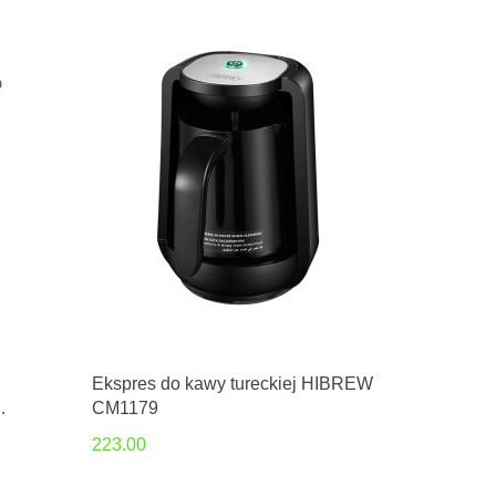
Ekspres do kawy tureckiej HIBREW
CM1179
223.00