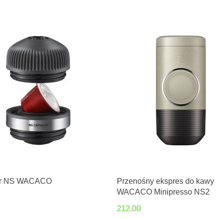
or NS WACACO
Przenośny ekspres do kawy
WACACO Minipresso NS2
212.00