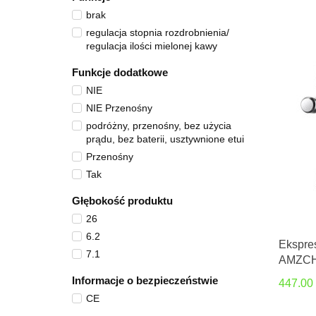
brak
regulacja stopnia rozdrobnienia/
regulacja ilości mielonej kawy
Funkcje dodatkowe
NIE
NIE Przenośny
podróżny, przenośny, bez użycia
prądu, bez baterii, usztywnione etui
Przenośny
Tak
Głębokość produktu
26
6.2
Ekspre
7.1
AMZCH
(srebrn
Informacje o bezpieczeństwie
447.00
CE