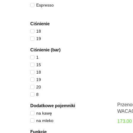
Espresso
Ciśnienie
18
19
Ciśnienie (bar)
1
15
18
19
20
8
Przeno
Dodatkowe pojemniki
WACAC
na kawę
na mleko
173.00
Funkcje