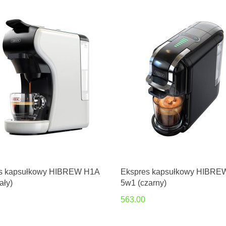
s kapsułkowy HIBREW H1A
Ekspres kapsułkowy HIBRE
ały)
5w1 (czarny)
563.00