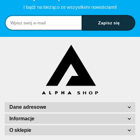
I bądź na bieżąco ze wszystkimi nowościami!
Dane adresowe
Informacje
O sklepie