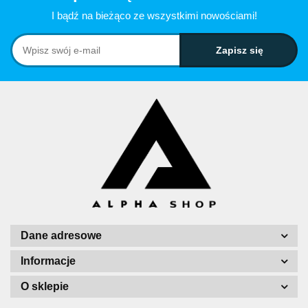
I bądź na bieżąco ze wszystkimi nowościami!
Dane adresowe
Informacje
O sklepie