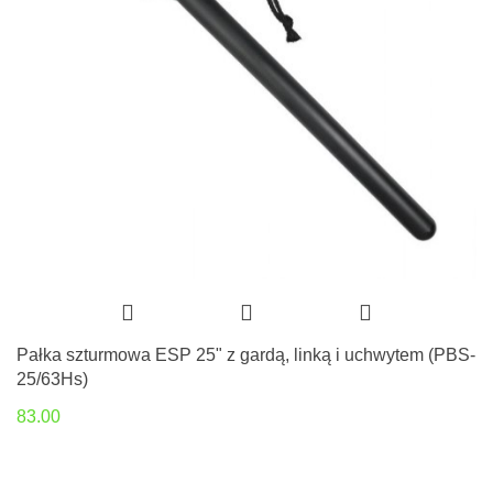
Pałka szturmowa ESP 25" z gardą, linką i uchwytem (PBS-
25/63Hs)
83.00