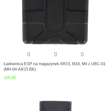
Ładownica ESP na magazynek AR15, M16, M4 z UBC-01
(MH-04-AR15 BK)
105.00