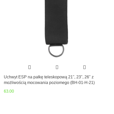
Uchwyt ESP na pałkę teleskopową 21'', 23", 26" z
możliwością mocowania poziomego (BH-01-H-21)
63.00