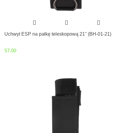
Uchwyt ESP na pałkę teleskopową 21'' (BH-01-21)
57.00