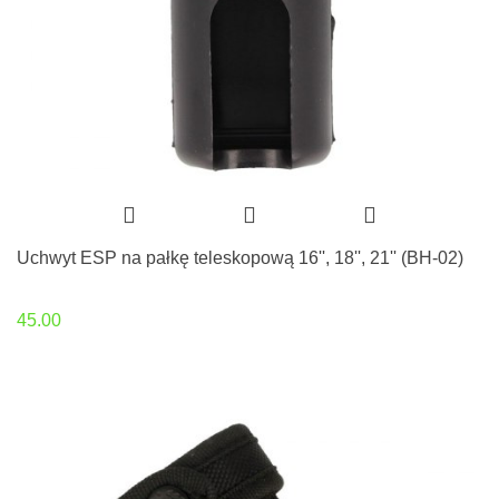
Uchwyt ESP na pałkę teleskopową 16'', 18'', 21'' (BH-02)
45.00