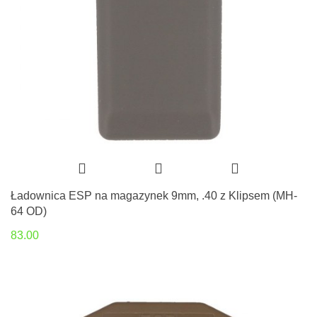
Ładownica ESP na magazynek 9mm, .40 z Klipsem (MH-
64 OD)
83.00