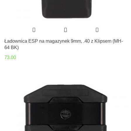
Ładownica ESP na magazynek 9mm, .40 z Klipsem (MH-
64 BK)
73.00