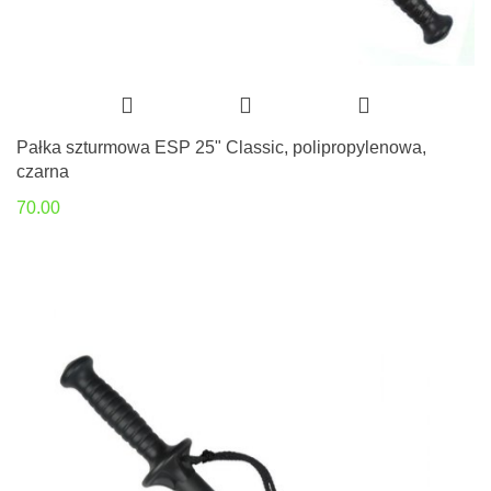
Pałka szturmowa ESP 25" Classic, polipropylenowa,
czarna
70.00