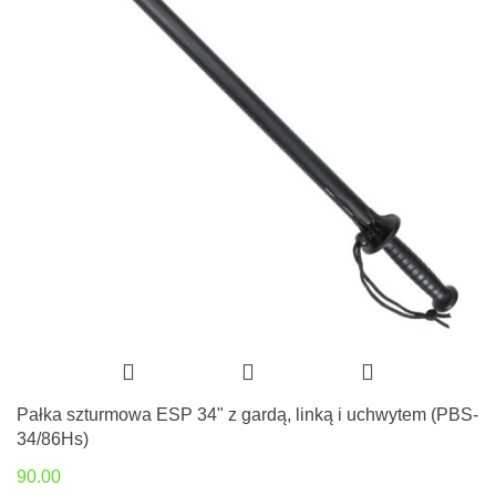
Pałka szturmowa ESP 34" z gardą, linką i uchwytem (PBS-
34/86Hs)
90.00