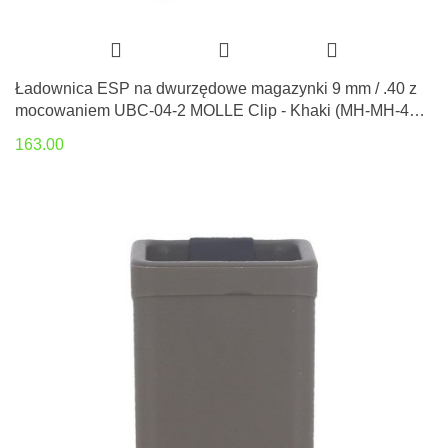
Ładownica ESP na dwurzędowe magazynki 9 mm / .40 z
mocowaniem UBC-04-2 MOLLE Clip - Khaki (MH-MH-44
KH)
163.00