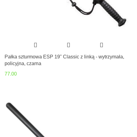
Pałka szturmowa ESP 19" Classic z linką - wytrzymała,
policyjna, czarna
77.00