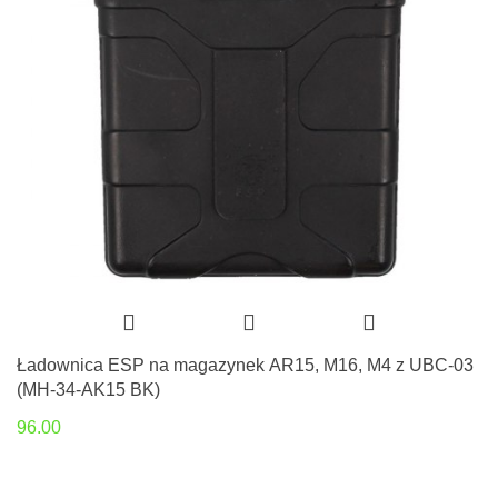
Ładownica ESP na magazynek AR15, M16, M4 z UBC-03
(MH-34-AK15 BK)
96.00