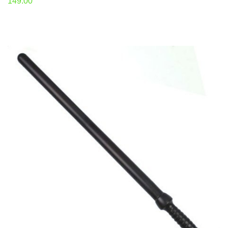
149.00