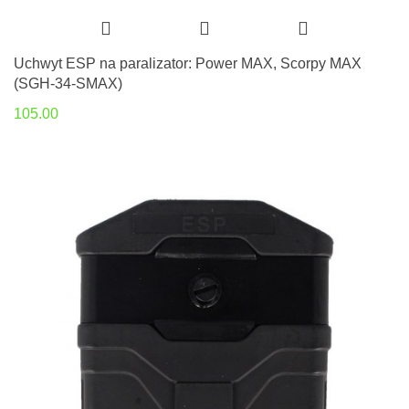
Uchwyt ESP na paralizator: Power MAX, Scorpy MAX
(SGH-34-SMAX)
105.00