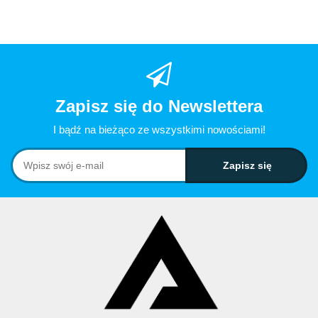
Zapisz się do Newslettera
I bądź na bieżąco ze wszystkimi nowościami!