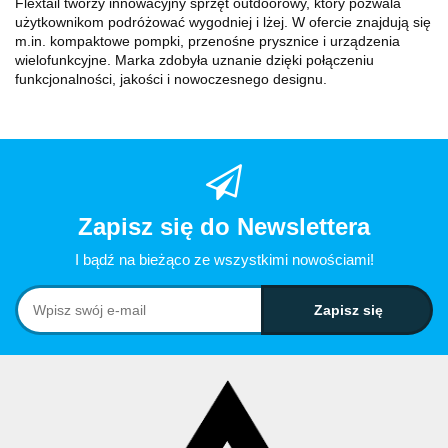
Flextail tworzy innowacyjny sprzęt outdoorowy, który pozwala
użytkownikom podróżować wygodniej i lżej. W ofercie znajdują się
m.in. kompaktowe pompki, przenośne prysznice i urządzenia
wielofunkcyjne. Marka zdobyła uznanie dzięki połączeniu
funkcjonalności, jakości i nowoczesnego designu.
Zapisz się do Newslettera
I bądź na bieżąco ze wszystkimi nowościami!