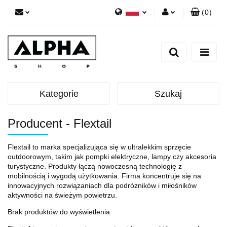
(
0
)
Polski
Zaloguj się
English
Zarejestruj się
Dodaj zgłoszenie
Zgody cookies
Kategorie
Szukaj
Producent - Flextail
Flextail to marka specjalizująca się w ultralekkim sprzęcie
outdoorowym, takim jak pompki elektryczne, lampy czy akcesoria
turystyczne. Produkty łączą nowoczesną technologię z
mobilnością i wygodą użytkowania. Firma koncentruje się na
innowacyjnych rozwiązaniach dla podróżników i miłośników
aktywności na świeżym powietrzu.
Brak produktów do wyświetlenia