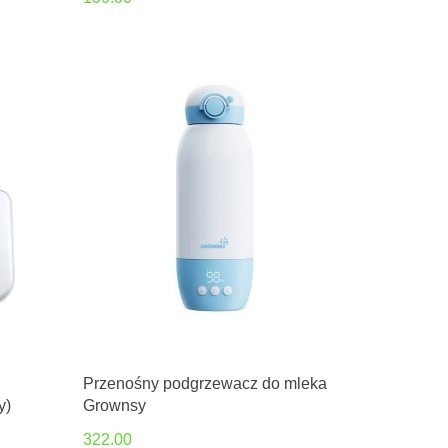
Przenośny podgrzewacz do mleka
y)
Grownsy
322.00