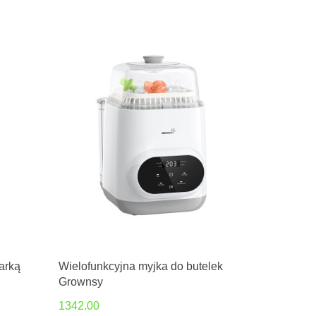
zarką
Wielofunkcyjna myjka do butelek
Grownsy
1342.00