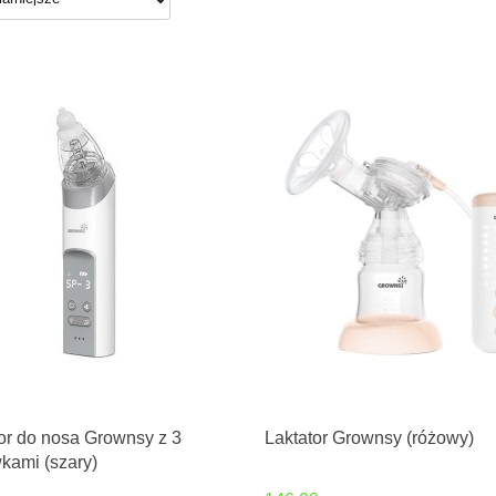
or do nosa Grownsy z 3
Laktator Grownsy (różowy)
kami (szary)