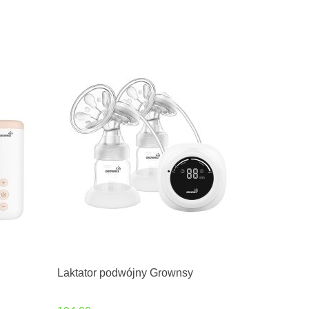
Laktator podwójny Grownsy