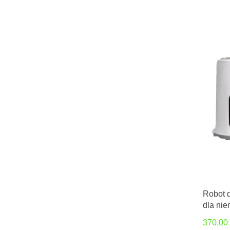
Robot 
dla ni
370.00