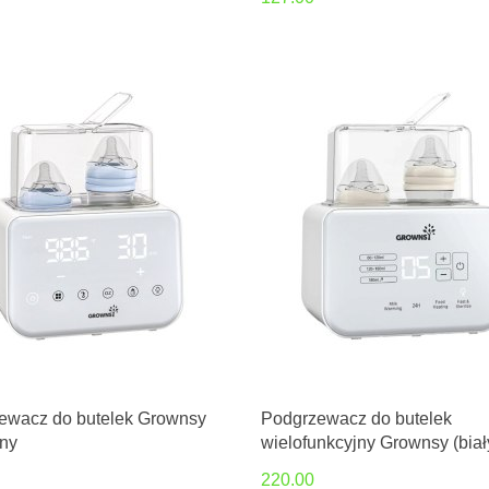
ewacz do butelek Grownsy
Podgrzewacz do butelek
ny
wielofunkcyjny Grownsy (biał
220.00