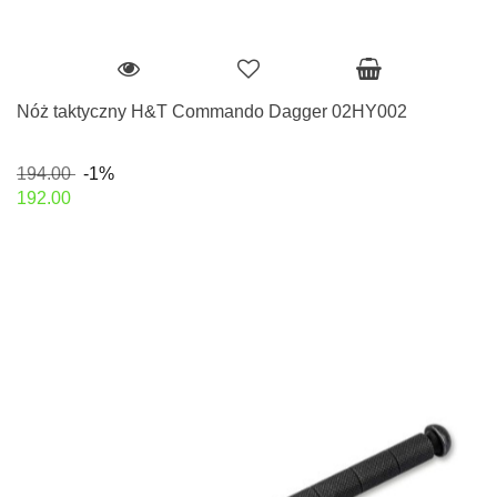
Nóż taktyczny H&T Commando Dagger 02HY002
194.00
-1%
192.00