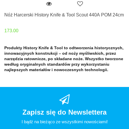
Nóż Harcerski History Knife & Tool Scout 440A POM 24cm
173.00
Produkty History Knife & Tool to odtworzenia historycznych,
innowacyjnych konstrukcji – od noży myśliwskich, przez
narzędzia ratownicze, po składane noże. Wszystko tworzone
według oryginalnych standardów przy wykorzystaniu
najlepszych materiałów i nowoczesnych technologii.
Zapisz się do Newslettera
I bądź na bieżąco ze wszystkimi nowościami!