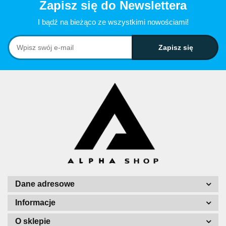
Zapisz się do Newslettera
I bądź na bieżąco ze wszystkimi nowościami!
Dane adresowe
Informacje
O sklepie