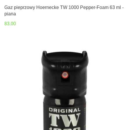
Gaz pieprzowy Hoernecke TW 1000 Pepper-Foam 63 ml -
piana
83.00