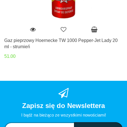
Gaz pieprzowy Hoernecke TW 1000 Pepper-Jet Lady 20
ml - strumień
51.00
Zapisz się do Newslettera
I bądź na bieżąco ze wszystkimi nowościami!