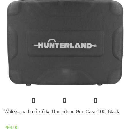
Walizka na broń krótką Hunterland Gun Case 100, Black
263.00