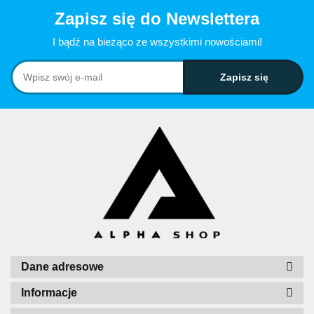
Zapisz się do Newslettera
I bądź na bieżąco ze wszystkimi nowościami!
Dane adresowe
Informacje