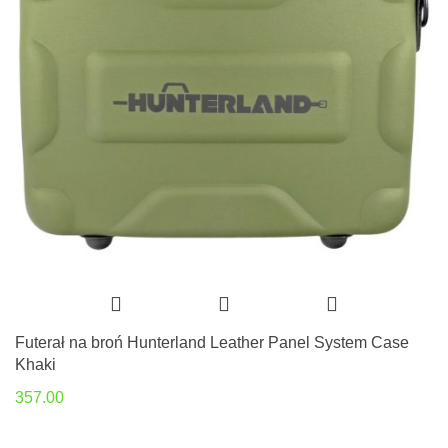
Futerał na broń Hunterland Leather Panel System Case
Khaki
357.00