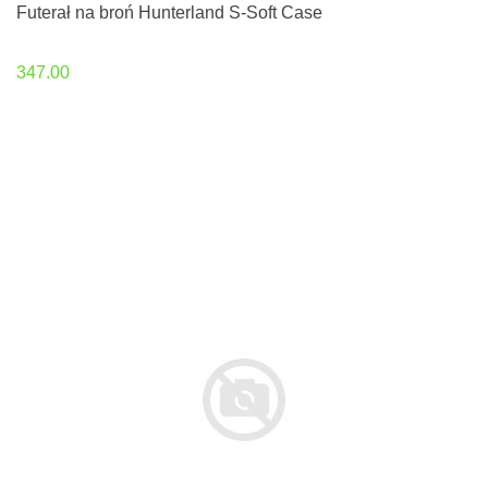
Futerał na broń Hunterland S-Soft Case
347.00