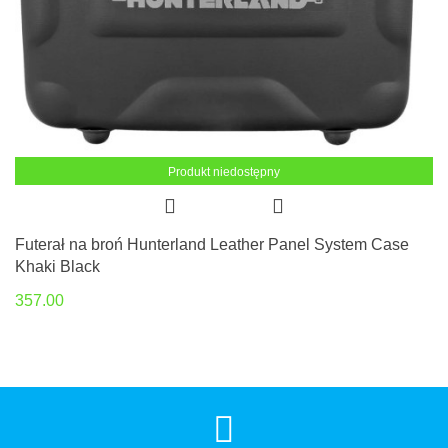
Produkt niedostępny
Futerał na broń Hunterland Leather Panel System Case
Khaki Black
357.00