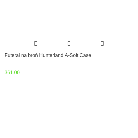
Futerał na broń Hunterland A-Soft Case
361.00