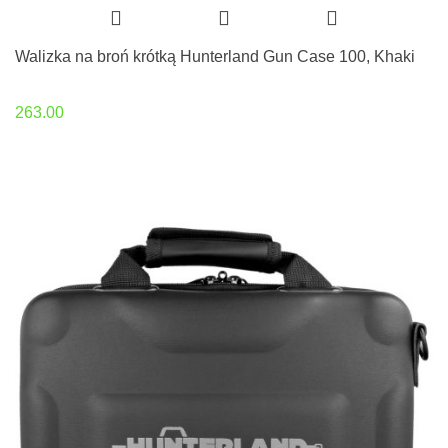
Walizka na broń krótką Hunterland Gun Case 100, Khaki
263.00