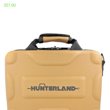
357.00