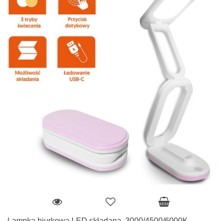
Lampka biurkowa LED składana, 3000/4500/6000K,