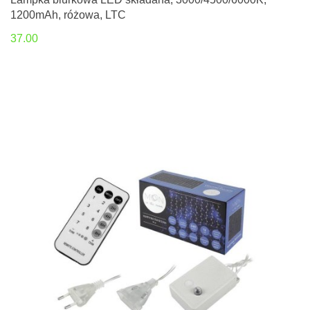
1200mAh, różowa, LTC
37.00