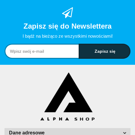
Zapisz się do Newslettera
I bądź na bieżąco ze wszystkimi nowościami!
Dane adresowe