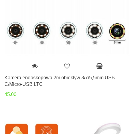
Kamera endoskopowa 2m obiektyw 8/7/5,5mm USB-
C/Micro-USB LTC
45.00