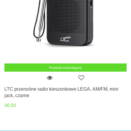
Produkt niedostępny
LTC przenośne radio kieszonkowe LEGA, AM/FM, mini
jack, czarne
46.00