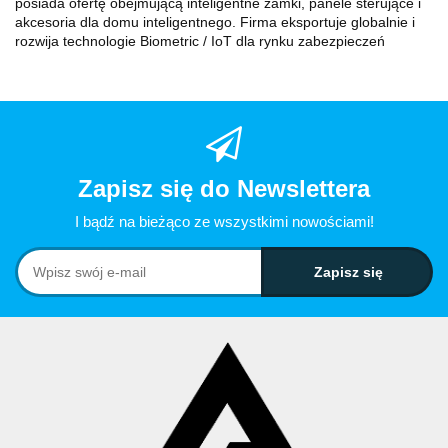
posiada ofertę obejmującą inteligentne zamki, panele sterujące i
akcesoria dla domu inteligentnego. Firma eksportuje globalnie i
rozwija technologie Biometric / IoT dla rynku zabezpieczeń
Zapisz się do Newslettera
I bądź na bieżąco ze wszystkimi nowościami!