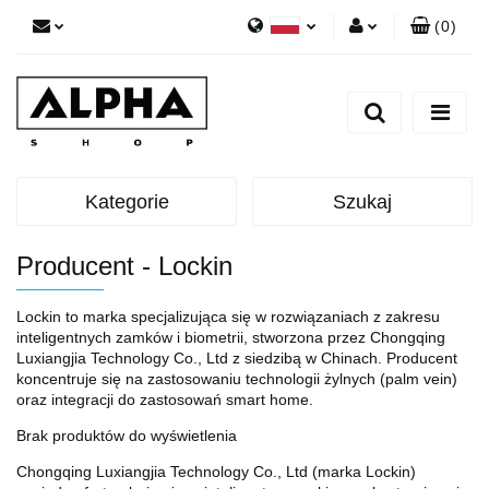
(
0
)
Polski
Zaloguj się
English
Zarejestruj się
Dodaj zgłoszenie
Zgody cookies
Kategorie
Szukaj
Producent - Lockin
Lockin to marka specjalizująca się w rozwiązaniach z zakresu
inteligentnych zamków i biometrii, stworzona przez Chongqing
Luxiangjia Technology Co., Ltd z siedzibą w Chinach. Producent
koncentruje się na zastosowaniu technologii żylnych (palm vein)
oraz integracji do zastosowań smart home.
Brak produktów do wyświetlenia
Chongqing Luxiangjia Technology Co., Ltd (marka Lockin)