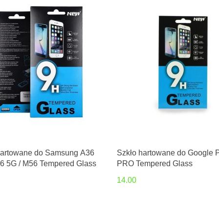
hartowane do Samsung A36
Szkło hartowane do Google P
56 5G / M56 Tempered Glass
PRO Tempered Glass
14.00