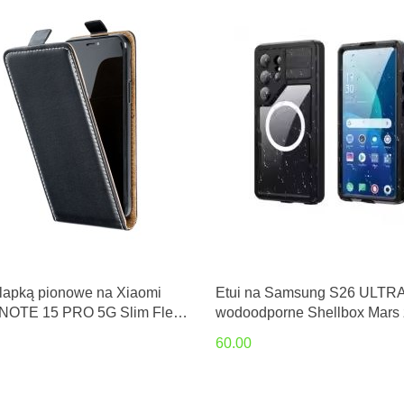
klapką pionowe na Xiaomi
Etui na Samsung S26 ULTR
NOTE 15 PRO 5G Slim Flexi
wodoodporne Shellbox Mars 
czarne
metalowym ringiem czarne
60.00