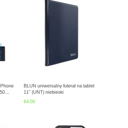
 iPhone
BLUN uniwersalny futerał na tablet
150
11" (UNT) niebieski
64.00