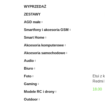
WYPRZEDAŻ
ZESTAWY
AGD małe
Smartfony i akcesoria GSM
Smart Home
Akcesoria komputerowe
Akcesoria samochodowe
Audio
Biuro
Foto
Etui z 
Redmi 
Gaming
Fresh 
18.00
Modele RC i drony
Outdoor