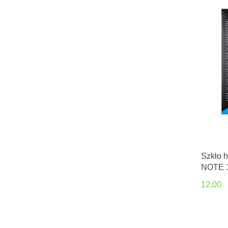
Szkło 
NOTE 
Glass
12.00