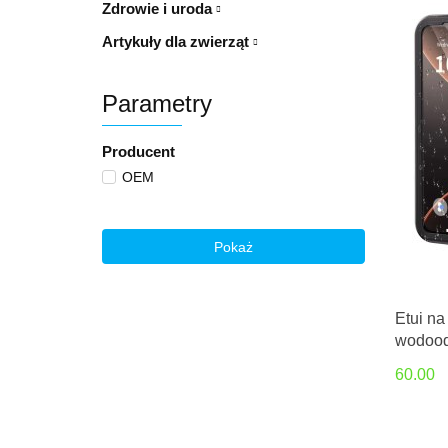
Zdrowie i uroda
Artykuły dla zwierząt
Parametry
Producent
OEM
Pokaż
Etui n
wodood
60.00