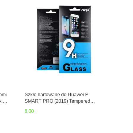
aomi
Szkło hartowane do Huawei P
xi
SMART PRO (2019) Tempered
Glass
8.00