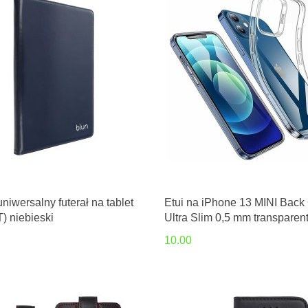
iwersalny futerał na tablet
Etui na iPhone 13 MINI Back
) niebieski
Ultra Slim 0,5 mm transparen
10.00