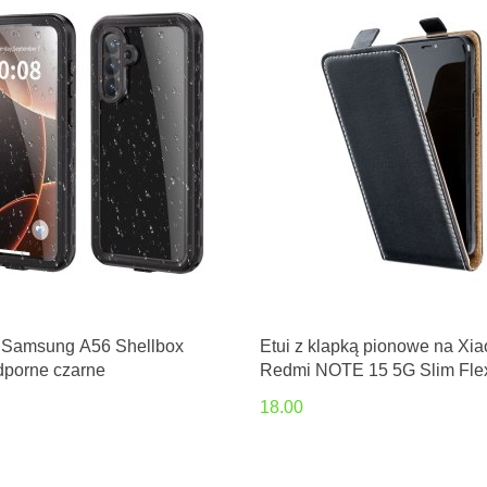
a Samsung A56 Shellbox
Etui z klapką pionowe na Xi
porne czarne
Redmi NOTE 15 5G Slim Fle
Fresh czarne
18.00