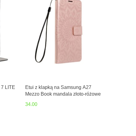
 7 LITE
Etui z klapką na Samsung A27
Mezzo Book mandala złoto-różowe
34.00