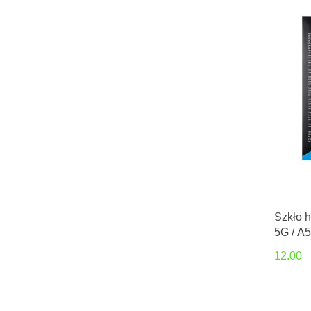
Szkło 
5G / A
12.00