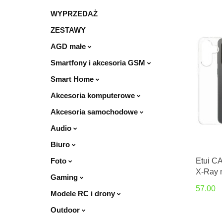
WYPRZEDAŻ
ZESTAWY
AGD małe
Smartfony i akcesoria GSM
Smart Home
Akcesoria komputerowe
Akcesoria samochodowe
Audio
Biuro
Foto
Etui C
X-Ray 
Gaming
przezro
57.00
Modele RC i drony
Outdoor