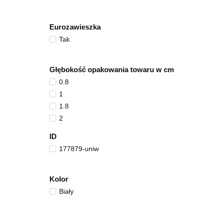
Eurozawieszka
Tak
Głębokość opakowania towaru w cm
0.8
1
1.8
2
ID
177879-uniw
Kolor
Biały