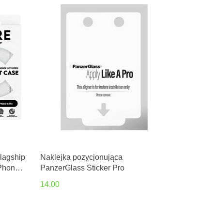
lagship
Naklejka pozycjonująca
iPhone
PanzerGlass Sticker Pro
14.00