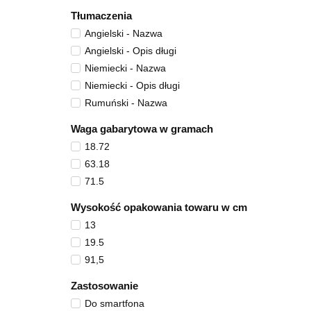
Tłumaczenia
Angielski - Nazwa
Angielski - Opis długi
Niemiecki - Nazwa
Niemiecki - Opis długi
Rumuński - Nazwa
Waga gabarytowa w gramach
18.72
63.18
71.5
Wysokość opakowania towaru w cm
13
19.5
91,5
Zastosowanie
Do smartfona