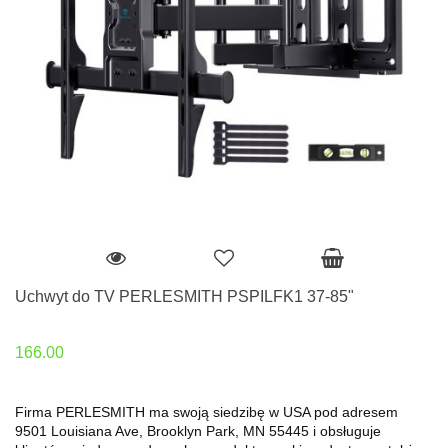
Uchwyt do TV PERLESMITH PSPILFK1 37-85"
166.00
Firma PERLESMITH ma swoją siedzibę w USA pod adresem
9501 Louisiana Ave, Brooklyn Park, MN 55445 i obsługuje