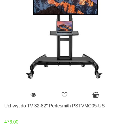
Uchwyt do TV 32-82" Perlesmith PSTVMC05-US
476.00