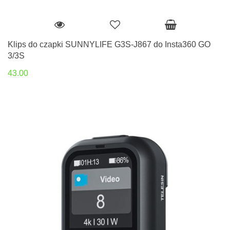
Klips do czapki SUNNYLIFE G3S-J867 do Insta360 GO
3/3S
43.00