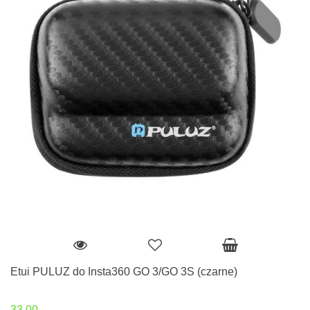
Etui PULUZ do Insta360 GO 3/GO 3S (czarne)
33.00