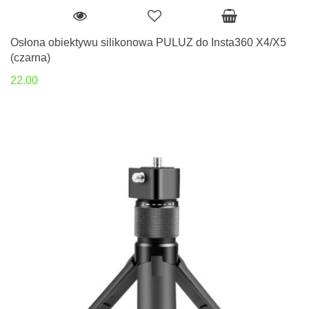
Osłona obiektywu silikonowa PULUZ do Insta360 X4/X5
(czarna)
22.00