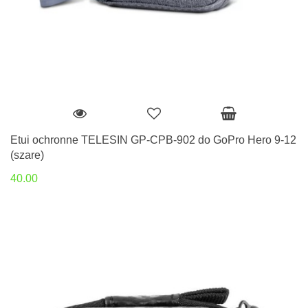
Etui ochronne TELESIN GP-CPB-902 do GoPro Hero 9-12
(szare)
40.00