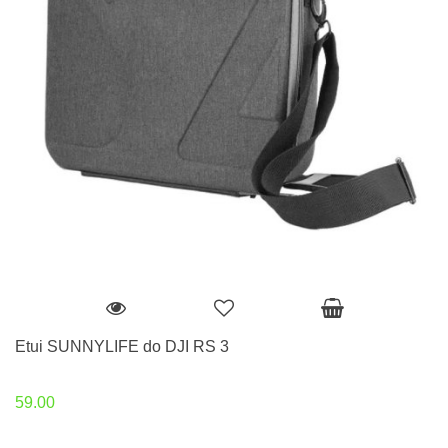
Etui SUNNYLIFE do DJI RS 3
59.00