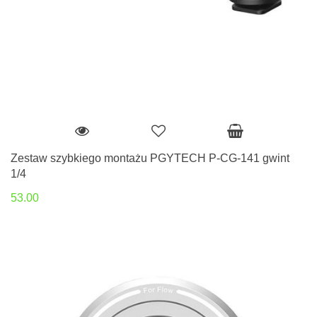
Zestaw szybkiego montażu PGYTECH P-CG-141 gwint
1/4
53.00