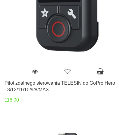
Pilot zdalnego sterowania TELESIN do GoPro Hero
13/12/11/10/9/8/MAX
118.00