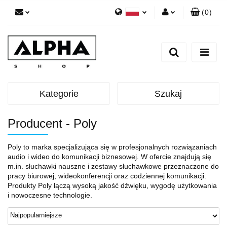
(
0
)
Polski
Zaloguj się
English
Zarejestruj się
Dodaj zgłoszenie
Zgody cookies
Kategorie
Szukaj
Producent - Poly
Poly to marka specjalizująca się w profesjonalnych rozwiązaniach
audio i wideo do komunikacji biznesowej. W ofercie znajdują się
m.in. słuchawki nauszne i zestawy słuchawkowe przeznaczone do
pracy biurowej, wideokonferencji oraz codziennej komunikacji.
Produkty Poly łączą wysoką jakość dźwięku, wygodę użytkowania
i nowoczesne technologie.