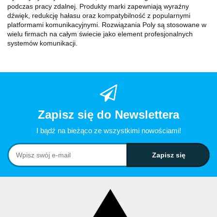
podczas pracy zdalnej. Produkty marki zapewniają wyraźny
dźwięk, redukcję hałasu oraz kompatybilność z popularnymi
platformami komunikacyjnymi. Rozwiązania Poly są stosowane w
wielu firmach na całym świecie jako element profesjonalnych
systemów komunikacji.
Zapisz się do Newslettera
I bądź na bieżąco ze wszystkimi nowościami!