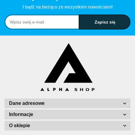
I bądź na bieżąco ze wszystkimi nowościami!
Dane adresowe
Informacje
O sklepie