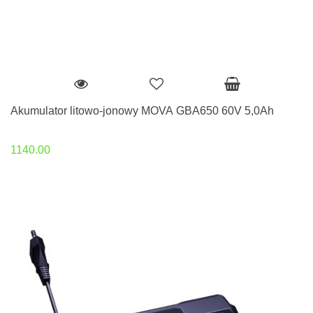
Akumulator litowo-jonowy MOVA GBA650 60V 5,0Ah
1140.00