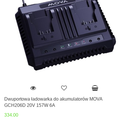
Dwuportowa ładowarka do akumulatorów MOVA
GCH206D 20V 157W 6A
334.00