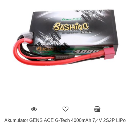
Akumulator GENS ACE G-Tech 4000mAh 7,4V 2S2P LiPo