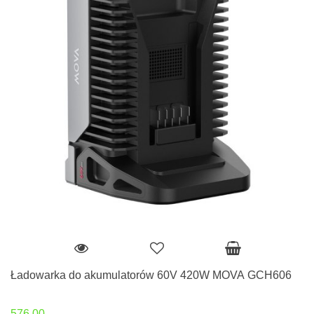
Ładowarka do akumulatorów 60V 420W MOVA GCH606
576.00