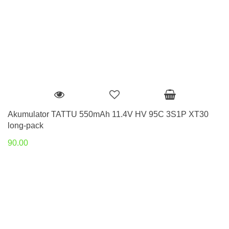
Akumulator TATTU 550mAh 11.4V HV 95C 3S1P XT30
long-pack
90.00