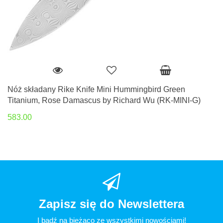
Nóż składany Rike Knife Mini Hummingbird Green
Titanium, Rose Damascus by Richard Wu (RK-MINI-G)
583.00
Zapisz się do Newslettera
I bądź na bieżąco ze wszystkimi nowościami!