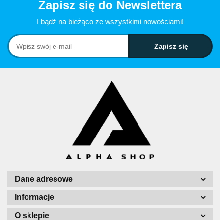
Zapisz się do Newslettera
I bądź na bieżąco ze wszystkimi nowościami!
Dane adresowe
Informacje
O sklepie