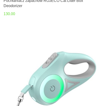
Pochłaniacz zapachów ROJECO Cat Litter Box
Deodorizer
130.00