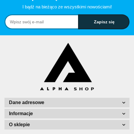
I bądź na bieżąco ze wszystkimi nowościami!
Dane adresowe
Informacje
O sklepie