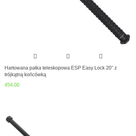
Hartowana pałka teleskopowa ESP Easy Lock 20" z
trójkątną końcówką
454.00