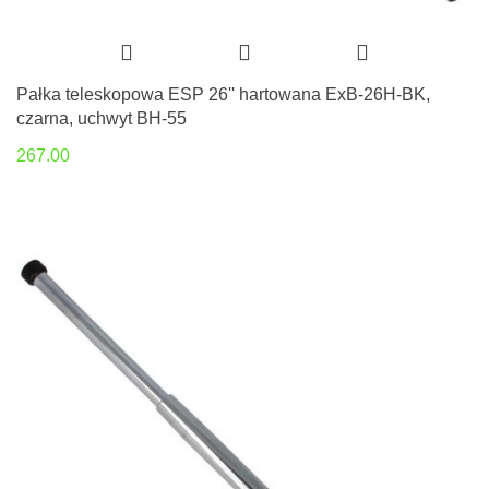
Pałka teleskopowa ESP 26'' hartowana ExB-26H-BK,
czarna, uchwyt BH-55
267.00