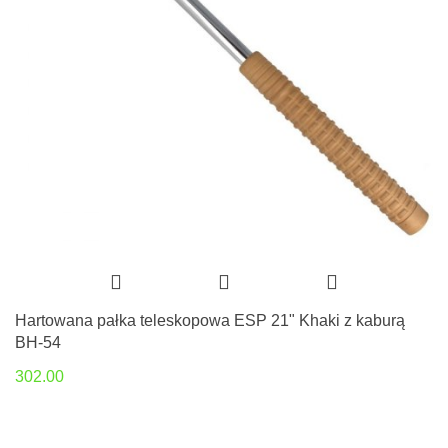
Hartowana pałka teleskopowa ESP 21" Khaki z kaburą
BH-54
302.00