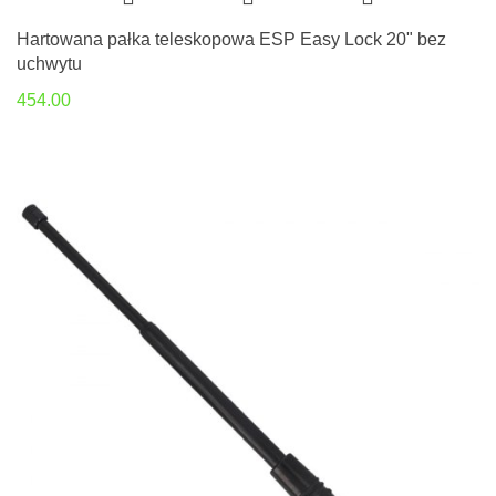
Hartowana pałka teleskopowa ESP Easy Lock 20" bez
uchwytu
454.00