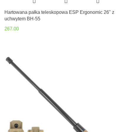
Hartowana pałka teleskopowa ESP Ergonomic 26" z
uchwytem BH-55
267.00