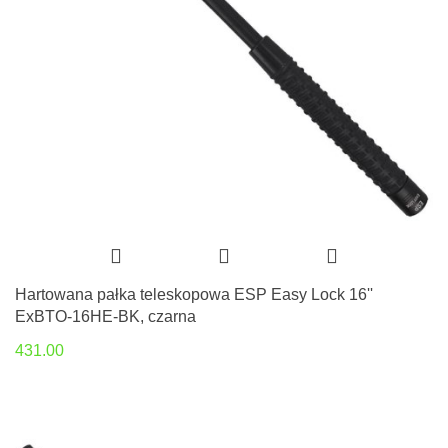
Hartowana pałka teleskopowa ESP Easy Lock 16''
ExBTO-16HE-BK, czarna
431.00