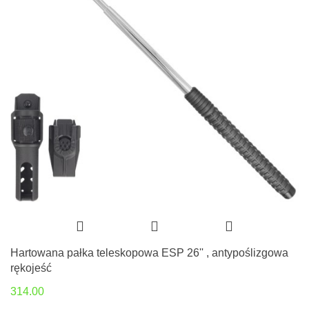
Hartowana pałka teleskopowa ESP 26'' , antypoślizgowa
rękojeść
314.00