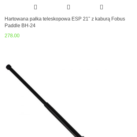
Hartowana pałka teleskopowa ESP 21" z kaburą Fobus
Paddle BH-24
278.00