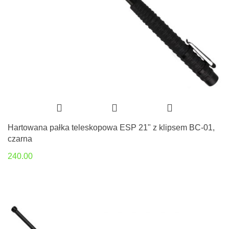
Hartowana pałka teleskopowa ESP 21" z klipsem BC-01,
czarna
240.00