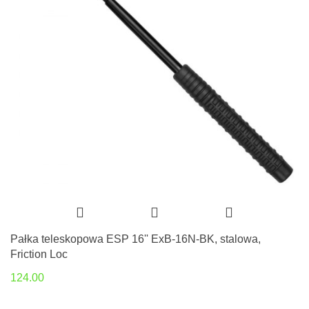
Pałka teleskopowa ESP 16'' ExB-16N-BK, stalowa,
Friction Loc
124.00