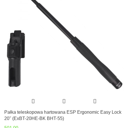
Pałka teleskopowa hartowana ESP Ergonomic Easy Lock
20'' (ExBT-20HE-BK BHT-55)
501.00