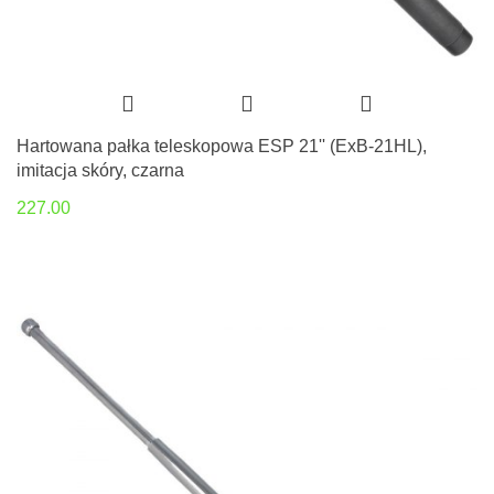
Hartowana pałka teleskopowa ESP 21'' (ExB-21HL),
imitacja skóry, czarna
227.00