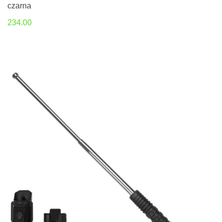
czarna
234.00