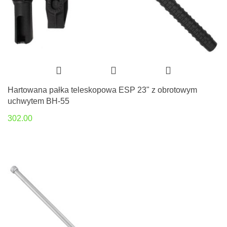
Hartowana pałka teleskopowa ESP 23" z obrotowym
uchwytem BH-55
302.00