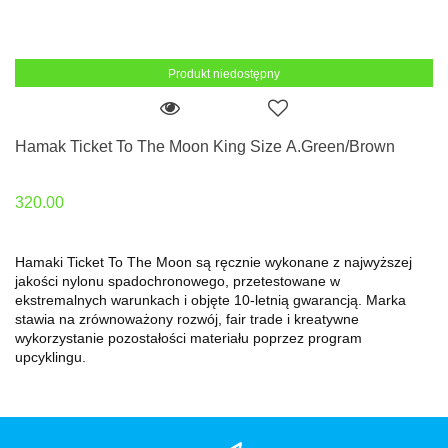
Produkt niedostępny
Hamak Ticket To The Moon King Size A.Green/Brown
320.00
Hamaki Ticket To The Moon są ręcznie wykonane z najwyższej
jakości nylonu spadochronowego, przetestowane w
ekstremalnych warunkach i objęte 10-letnią gwarancją. Marka
stawia na zrównoważony rozwój, fair trade i kreatywne
wykorzystanie pozostałości materiału poprzez program
upcyklingu.