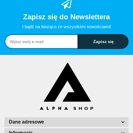
Zapisz się do Newslettera
I bądź na bieżąco ze wszystkimi nowościami!
Dane adresowe
Informacje