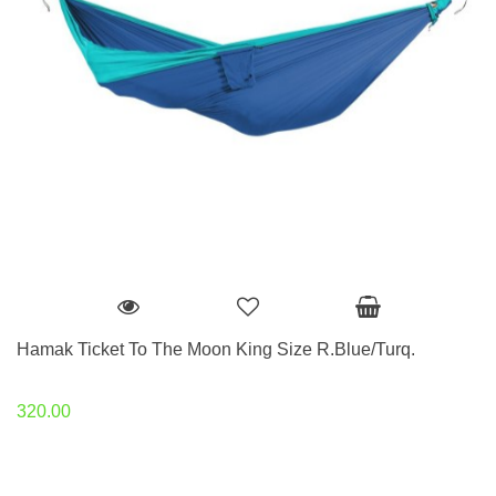
Hamak Ticket To The Moon King Size R.Blue/Turq.
320.00