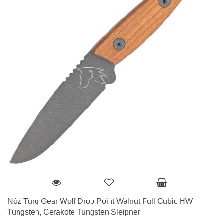
Nóż Turq Gear Wolf Drop Point Walnut Full Cubic HW
Tungsten, Cerakote Tungsten Sleipner