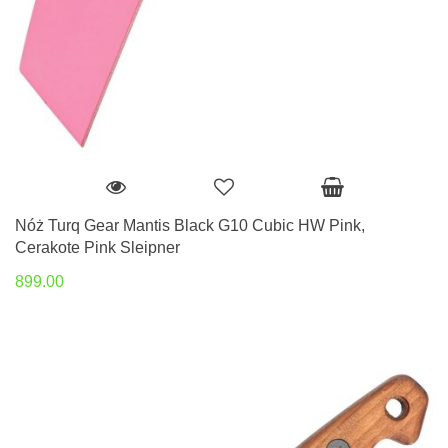
Nóż Turq Gear Mantis Black G10 Cubic HW Pink,
Cerakote Pink Sleipner
899.00