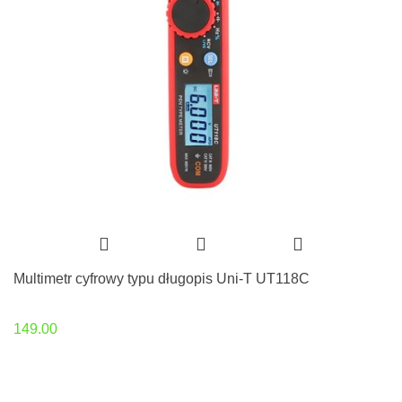
Multimetr cyfrowy typu długopis Uni-T UT118C
149.00