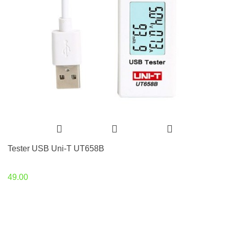
Tester USB Uni-T UT658B
49.00