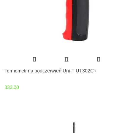
Termometr na podczerwień Uni-T UT302C+
333.00