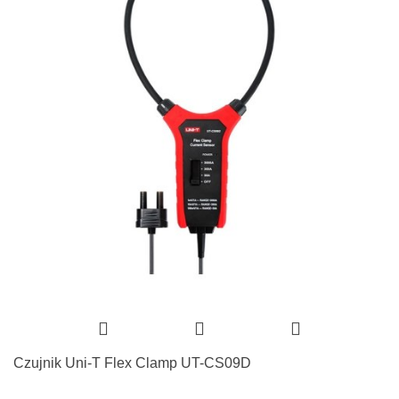
Czujnik Uni-T Flex Clamp UT-CS09D