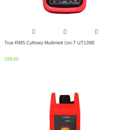
True RMS Cyfrowy Multimetr Uni-T UT139B
199.00