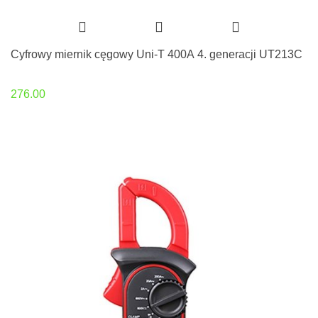
Cyfrowy miernik cęgowy Uni-T 400A 4. generacji UT213C
276.00