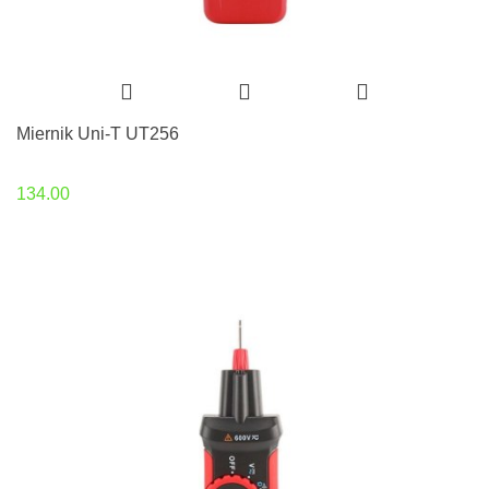
Miernik Uni-T UT256
134.00