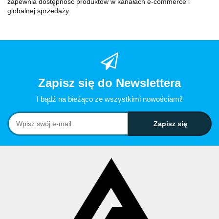
zapewnia dostępność produktów w kanałach e-commerce i
globalnej sprzedaży.
Zapisz się do Newslettera
I bądź na bieżąco ze wszystkimi nowościami!