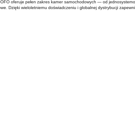
IOFO oferuje pełen zakres kamer samochodowych — od jednosystemow
e. Dzięki wieloletniemu doświadczeniu i globalnej dystrybucji zapewni