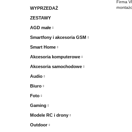
Firma V
montażow
WYPRZEDAŻ
ZESTAWY
AGD małe
Smartfony i akcesoria GSM
Smart Home
Akcesoria komputerowe
Akcesoria samochodowe
Audio
Biuro
Foto
Gaming
Modele RC i drony
Outdoor