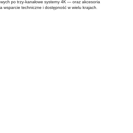
ych po trzy-kanałowe systemy 4K — oraz akcesoria
a wsparcie techniczne i dostępność w wielu krajach.