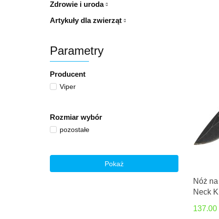
Zdrowie i uroda
Artykuły dla zwierząt
Parametry
Producent
Viper
Rozmiar wybór
pozostałe
Pokaż
Nóż na
Neck Kn
Stonew
137.00