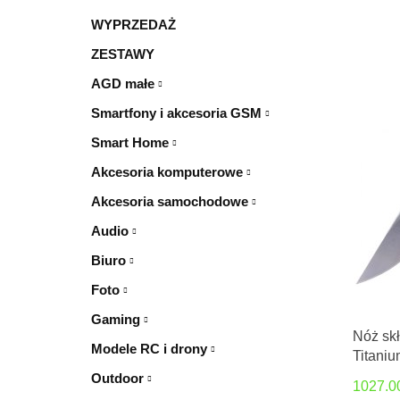
WYPRZEDAŻ
ZESTAWY
AGD małe
Smartfony i akcesoria GSM
Smart Home
Akcesoria komputerowe
Akcesoria samochodowe
Audio
Biuro
Foto
Gaming
Nóż sk
Modele RC i drony
Titaniu
by Jes
Outdoor
1027.0