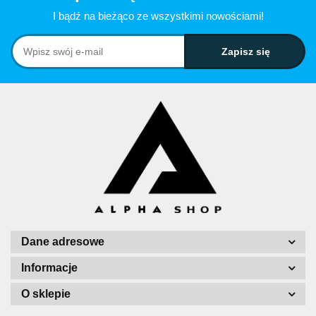
I bądź na bieżąco ze wszystkimi nowościami!
Dane adresowe
Informacje
O sklepie