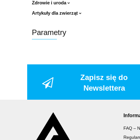
Zdrowie i uroda
Artykuły dla zwierząt
Parametry
Zapisz się do
Newslettera
Inform
FAQ – N
Regulam