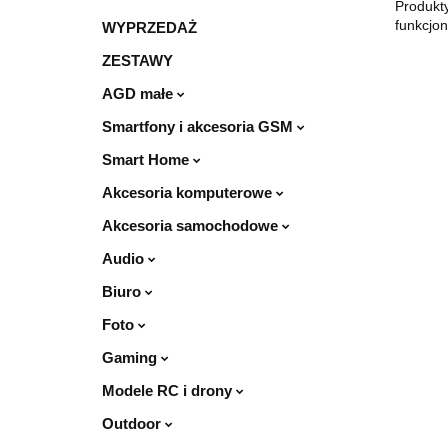
Produkty
funkcjo
WYPRZEDAŻ
ZESTAWY
AGD małe
Smartfony i akcesoria GSM
Smart Home
Akcesoria komputerowe
Akcesoria samochodowe
Audio
Biuro
Foto
Gaming
Modele RC i drony
Outdoor