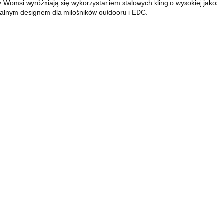
 Womsi wyróżniają się wykorzystaniem stalowych kling o wysokiej jako
nalnym designem dla miłośników outdooru i EDC.