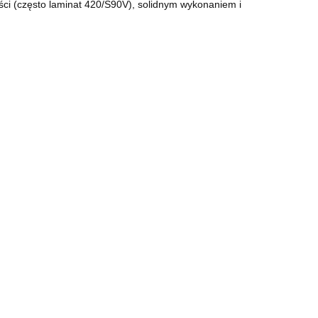
ści (często laminat 420/S90V), solidnym wykonaniem i